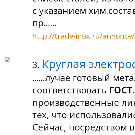
с указанием хим.соста
пр......
http://trade-inox.ru/annonc
Круглая электро
3.
......лучае готовый ме
соответствовать
ГОСТ
производственные ли
тех, что использовали
Сейчас, посредством вн