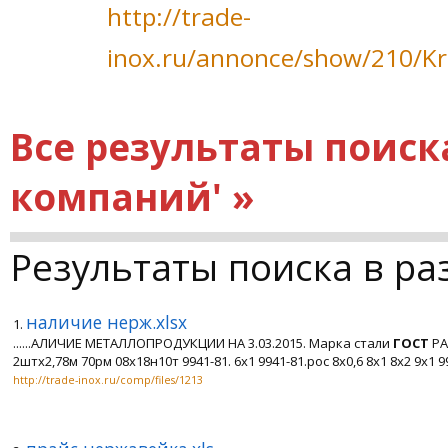
http://trade-
inox.ru/annonce/show/210/Kr
Все результаты поиск
компаний' »
Результаты поиска в ра
наличие нерж.xlsx
1.
......АЛИЧИЕ МЕТАЛЛОПРОДУКЦИИ НА 3.03.2015. Марка стали
ГОСТ
РА
2штх2,78м 70рм 08х18н10т 9941-81. 6х1 9941-81.рос 8х0,6 8х1 8х2 9х1 9941
http://trade-inox.ru/comp/files/1213