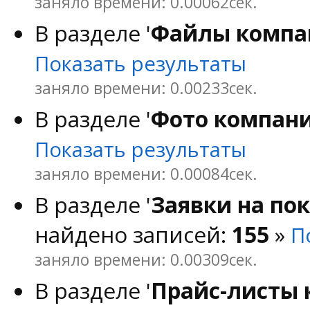
заняло времени: 0.00062сек.
В разделе '
Файлы компа
Показать результаты
заняло времени: 0.00233сек.
В разделе '
Фото компан
Показать результаты
заняло времени: 0.00084сек.
В разделе '
Заявки на по
найдено записей:
155
»
П
заняло времени: 0.00309сек.
В разделе '
Прайс-листы