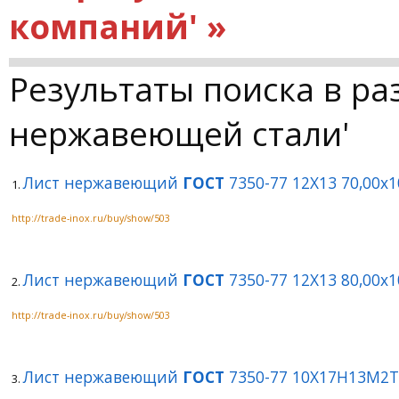
компаний' »
Результаты поиска в ра
нержавеющей стали'
Лист нержавеющий
ГОСТ
7350-77 12Х13 70,00х
1.
http://trade-inox.ru/buy/show/503
Лист нержавеющий
ГОСТ
7350-77 12Х13 80,00х
2.
http://trade-inox.ru/buy/show/503
Лист нержавеющий
ГОСТ
7350-77 10Х17Н13М2Т
3.