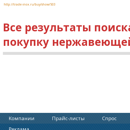
http://trade-inox.ru/buy/show/503
Все результаты поиск
покупку нержавеющей
Компании
Прайс-листы
Спрос
Реклама