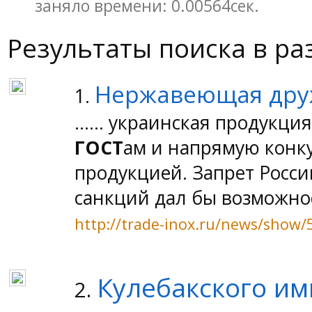
заняло времени: 0.00564сек.
Результаты поиска в ра
Нержавеющая дру
1.
...... украинская продукц
ГОСТ
ам и напрямую конку
продукцией. Запрет Росси
санкций дал бы возможност
http://trade-inox.ru/news/show/
Кулебакского им
2.