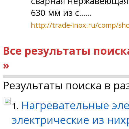
сварная нержавеющая 
630 мм из с......
http://trade-inox.ru/comp/sh
Все результаты поиск
»
Результаты поиска в ра
Нагревательные эле
1.
электрические из ни