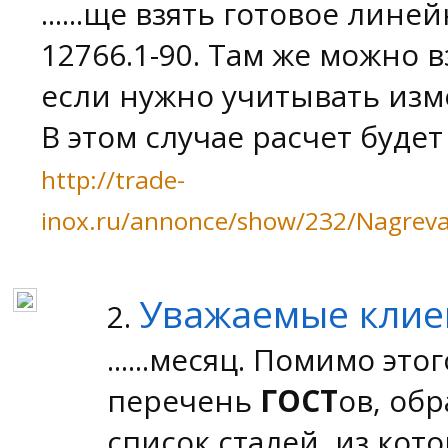
......ще взять готовое ли
12766.1-90. Там же можно 
если нужно учитывать изм
В этом случае расчет будет ..
http://trade-
inox.ru/annonce/show/232/Nagrevat
Уважаемые клие
2.
......месяц. Помимо эт
перечень
ГОСТ
ов, об
список сталей, из ко