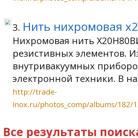
Нить нихромовая х2
3.
Нихромовая нить Х20Н80
резистивных элементов. И
внутривакуумных приборов
электронной техники. В нали
http://trade-
inox.ru/photos_comp/albums/182/1
Все результаты поиск