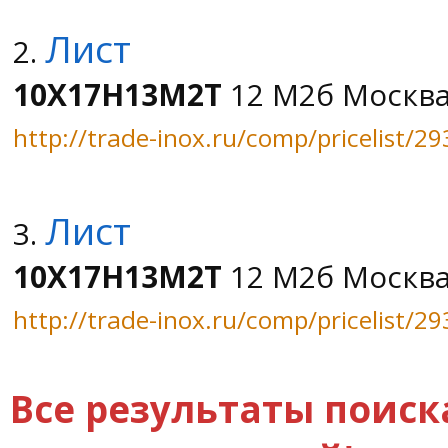
Лист
2.
10Х17Н13М2Т
12 М2б Москв
http://trade-inox.ru/comp/pricelist/29
Лист
3.
10Х17Н13М2Т
12 М2б Москв
http://trade-inox.ru/comp/pricelist/29
Все результаты поиска