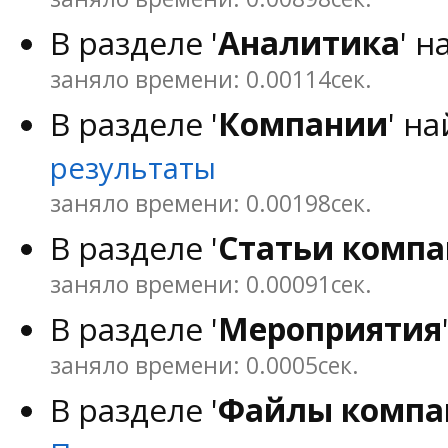
В разделе '
Аналитика
' 
заняло времени: 0.00114сек.
В разделе '
Компании
' н
результаты
заняло времени: 0.00198сек.
В разделе '
Статьи комп
заняло времени: 0.00091сек.
В разделе '
Мероприятия
заняло времени: 0.0005сек.
В разделе '
Файлы компа