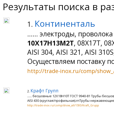
Результаты поиска в ра
Континенталь
1.
...... электроды, проволок
10Х17Н13М2Т
, 08Х17Т, 0
AISI 304, AISI 321, AISI 310S,
Осуществляем поставку поко
http://trade-inox.ru/comp/show_
Крафт Групп
2.
...... бесшовные 12Х18Н10Т ГОСТ 9940-81 Трубы бесш
AISI 430 (круглая/профильная).rnТрубы нержавеющие
http://trade-inox.ru/comp/show_all/1593/Kraft_Grupp