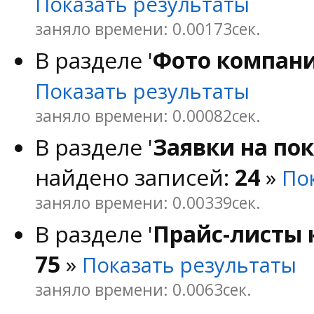
Показать результаты
заняло времени: 0.00173сек.
В разделе '
Фото компан
Показать результаты
заняло времени: 0.00082сек.
В разделе '
Заявки на по
найдено записей:
24
»
По
заняло времени: 0.00339сек.
В разделе '
Прайс-листы
75
»
Показать результаты
заняло времени: 0.0063сек.