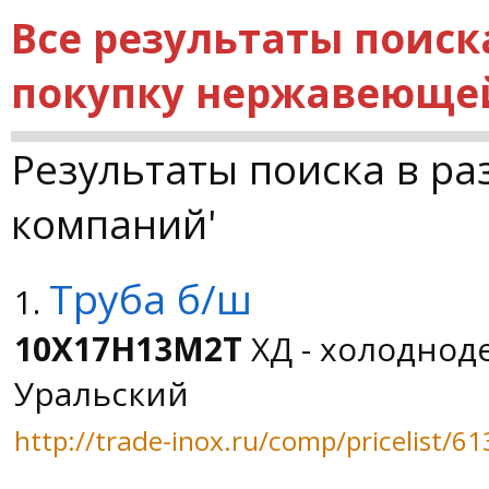
Все результаты поиск
покупку нержавеющей
Результаты поиска в ра
компаний'
Труба б/ш
1.
10Х17Н13М2Т
ХД - холоднод
Уральский
http://trade-inox.ru/comp/pricelist/61