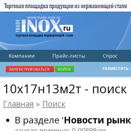
Компании
Прайс-листы
Спрос
Реклама
РАЗМЕСТИТЬ:
ЗАРЕГИСТРИРОВАТЬСЯ
ВОЙТИ
10х17н13м2т - поиск
Главная
»
Поиск
В разделе '
Новости рынк
заняло времени: 0.00898сек.