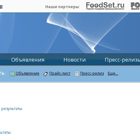
Наши партнеры:
Объявления
Новости
Пресс-релиз
ТЬ:
Объявление
Прайс-лист
Пресс-релиз
Еще...
 результаты
льтаты