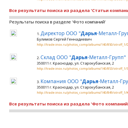
Все результаты поиска из раздела 'Статьи компани
Результаты поиска в разделе 'Фото компаний'
Директор ООО "
Дарья
-Металл-Гру
1.
Булимов Сергей Геннадиевич
http://trade-inox.ru/photos_comp/albums/140/850/otroff_
Склад ООО "
Дарья
-Металл-Групп"
2.
350011 г. Краснодар, ул. Старокубанская, 2
http://trade-inox.ru/photos_comp/albums/140/853/otroff_
Компания ООО "
Дарья
-Металл-Гр
3.
350011 г. Краснодар, ул. Старокубанская, 2
http://trade-inox.ru/photos_comp/albums/140/849/otroff
Все результаты поиска из раздела 'Фото компаний'