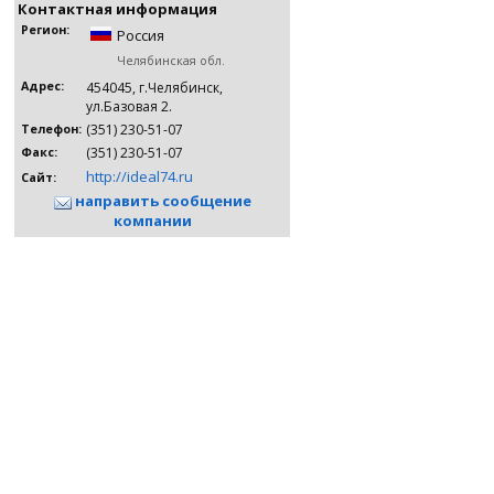
Контактная информация
Регион:
Россия
Челябинская обл.
Адрес:
454045, г.Челябинск,
ул.Базовая 2.
(351) 230-51-07
Телефон:
(351) 230-51-07
Факс:
http://ideal74.ru
Сайт:
направить сообщение
компании