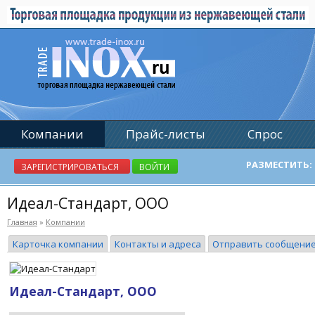
Компании
Прайс-листы
Спрос
Реклама
РАЗМЕСТИТЬ:
ЗАРЕГИСТРИРОВАТЬСЯ
ВОЙТИ
Идеал-Стандарт, ООО
Главная
»
Компании
Карточка компании
Контакты и адреса
Отправить сообщени
Идеал-Стандарт, ООО