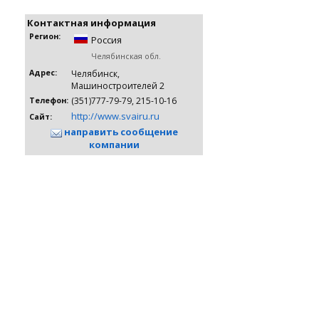
Контактная информация
Регион:
Россия
Челябинская обл.
Адрес:
Челябинск,
Машиностроителей 2
(351)777-79-79, 215-10-16
Телефон:
http://www.svairu.ru
Сайт:
направить сообщение
компании