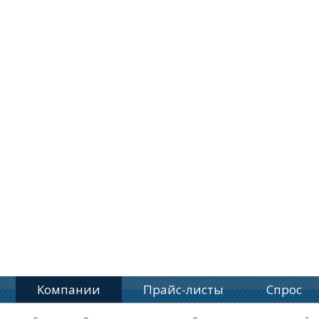
Компании
Прайс-листы
Спрос