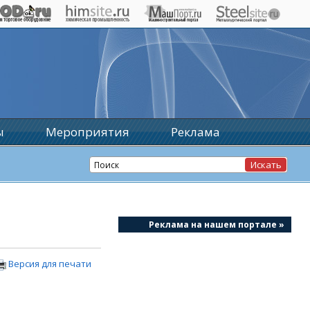
ы
Мероприятия
Реклама
Реклама на нашем портале »
Версия для печати