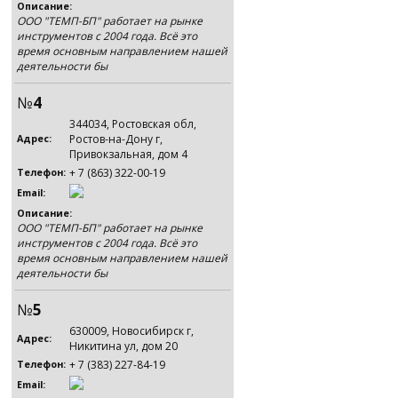
Описание:
ООО "ТЕМП-БП" работает на рынке
инструментов с 2004 года. Всё это
время основным направлением нашей
деятельности бы
№
4
344034, Ростовская обл,
Ростов-на-Дону г,
Адрес:
Привокзальная, дом 4
+ 7 (863) 322-00-19
Телефон:
Email:
Описание:
ООО "ТЕМП-БП" работает на рынке
инструментов с 2004 года. Всё это
время основным направлением нашей
деятельности бы
№
5
630009, Новосибирск г,
Адрес:
Никитина ул, дом 20
+ 7 (383) 227-84-19
Телефон:
Email: