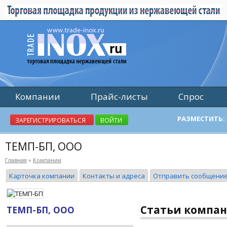
Компании
Прайс-листы
Спрос
Реклама
РАЗМЕСТИТЬ:
ЗАРЕГИСТРИРОВАТЬСЯ
ВОЙТИ
ТЕМП-БП, ООО
Главная
»
Компании
Карточка компании
Контакты и адреса
Отправить сообщени
Статьи компа
ТЕМП-БП, ООО