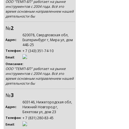
ООО "ТЕМП-БП" работает на рынке
инструментов с 2004 года. Всё это
время основным направлением нашей
деятельности бы
№
2
620078, Свердловская обл,
Екатеринбург г, Мира ул, дом
Адрес:
44Б-25
+ 7 (343) 351-74-10
Телефон:
Email:
Описание:
ООО "ТЕМП-БП" работает на рынке
инструментов с 2004 года. Всё это
время основным направлением нашей
деятельности бы
№
3
603146, Нижегородская обл,
Нижний Новгород г,
Адрес:
Бекетова ул, дом 23
+ 7 (831) 280-83-45
Телефон:
Email: