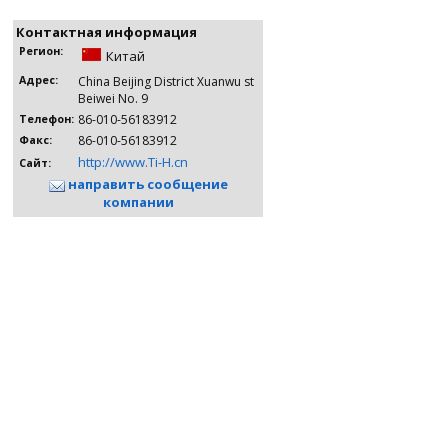
Контактная информация
Регион:
Китай
Адрес:
China Beijing District Xuanwu st
Beiwei No. 9
86-010-56183912
Телефон:
86-010-56183912
Факс:
http://www.Ti-H.cn
Сайт:
направить сообщение
компании