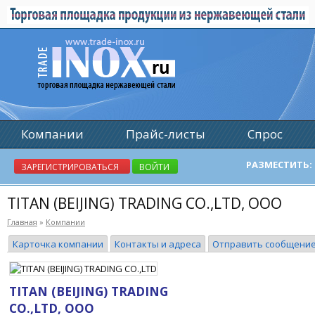
Компании
Прайс-листы
Спрос
Реклама
РАЗМЕСТИТЬ:
ЗАРЕГИСТРИРОВАТЬСЯ
ВОЙТИ
TITAN (BEIJING) TRADING CO.,LTD, ООО
Главная
»
Компании
Карточка компании
Контакты и адреса
Отправить сообщени
TITAN (BEIJING) TRADING
CO.,LTD, ООО