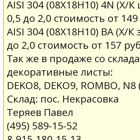
AISI 304 (08X18H10) 4N (Х
0,5 до 2,0 стоимость от 149
AISI 304 (08X18H10) ВА (Х/
до 2,0 стоимость от 157 руб
Так же в продаже со склад
декоративные листы:
DEKO8, DEKO9, ROMBO, N8 (
Склад: пос. Некрасовка
Теряев Павел
(495) 589-15-52
8-915-180-15-13