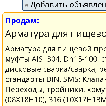
Добавить объявле
Продам:
Арматура для пищев
Арматура для пищевой п
муфты AISI 304, Dn15-100, 
дисковые сварка/сварка, р
стандарты DIN, SMS; Клапана
Переходы, тройники, хомут
(08Х18Н10), 316 (10Х17Н13М2