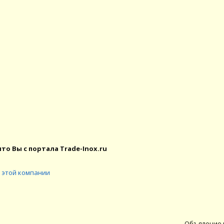
то Вы с портала Trade-Inox.ru
 этой компании
Объяление