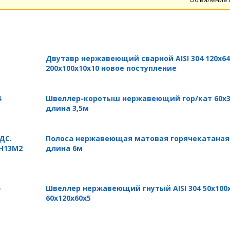
Двутавр нержавеющий сварной AISI 304 120х64
200х100х10х10 новое поступление
4
Швеллер-коротыш нержавеющий гор/кат 60х35х4
длина 3,5м
ДС.
Полоса нержавеющая матовая горячекатаная 5
7Н13М2
длина 6м
-
Швеллер нержавеющий гнутый AISI 304 50х100
60х120х60х5