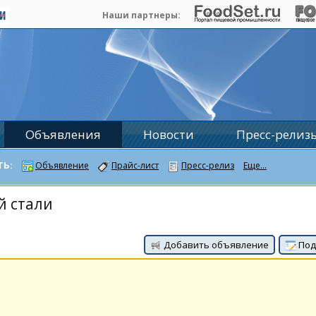
Наши партнеры:
Объявления
Новости
Пресс-релиз
ТЬ:
Объявление
Прайс-лист
Пресс-релиз
Еще...
й стали
Добавить объявление
Под