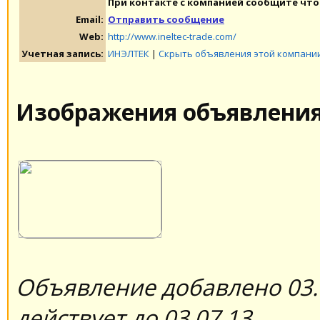
При контакте с компанией сообщите что 
Email:
Отправить сообщение
Web:
http://www.ineltec-trade.com/
Учетная запись:
ИНЭЛТЕК
|
Скрыть объявления этой компани
Изображения объявлени
Объявление добавлено 03.
действует до 03.07.13