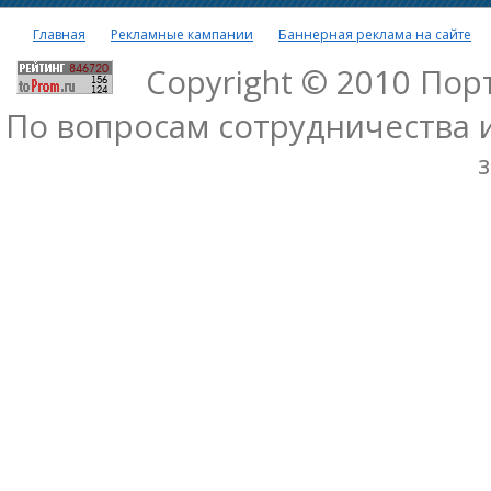
Главная
Рекламные кампании
Баннерная реклама на сайте
Copyright © 2010 По
По вопросам сотрудничества 
з