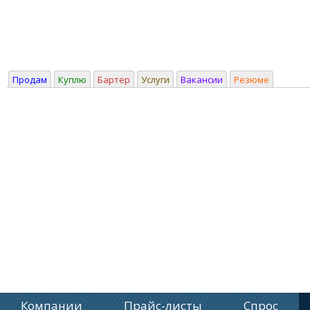
Продам
Куплю
Бартер
Услуги
Вакансии
Резюме
Компании
Прайс-листы
Спрос