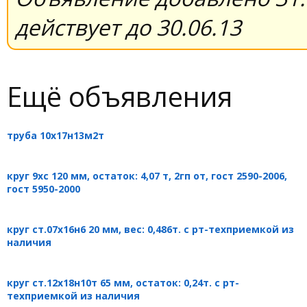
действует до 30.06.13
Ещё объявления
труба 10х17н13м2т
круг 9хс 120 мм, остаток: 4,07 т, 2гп от, гост 2590-2006,
гост 5950-2000
круг ст.07х16н6 20 мм, вес: 0,486т. с рт-техприемкой из
наличия
круг ст.12х18н10т 65 мм, остаток: 0,24т. с рт-
техприемкой из наличия