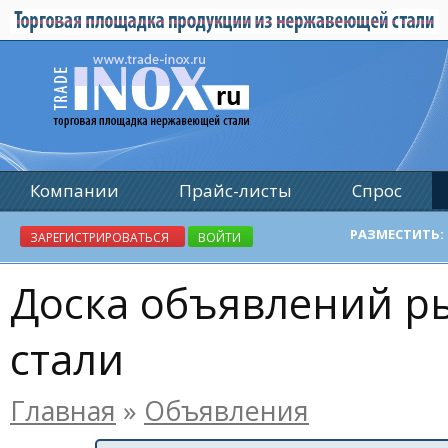
Компании
Прайс-листы
Спрос
Реклама
РАЗМЕСТИТЬ:
ЗАРЕГИСТРИРОВАТЬСЯ
ВОЙТИ
Доска объявлений 
стали
Главная
»
Объявления