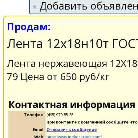
Добавить объявле
Продам:
Лента 12х18н10т ГОС
Лента нержавеющая 12Х18Н
79 Цена от 650 руб/кг
Контактная информация
Телефон:
(495) 979-85-85
При контакте с компанией сообщите что 
Email:
Отправить сообщение
Web:
http://www.ineltec-trade.com/