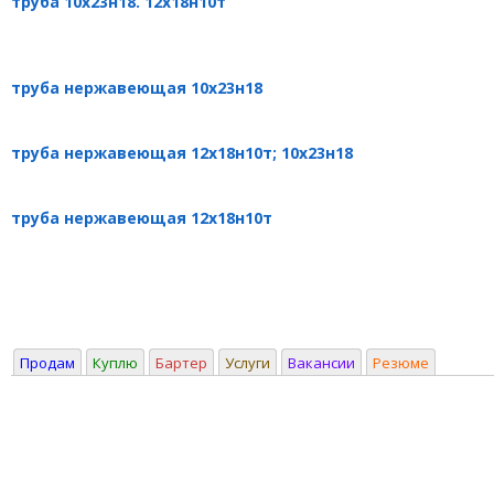
труба 10х23н18. 12х18н10т
труба нержавеющая 10х23н18
труба нержавеющая 12х18н10т; 10х23н18
труба нержавеющая 12х18н10т
Продам
Куплю
Бартер
Услуги
Вакансии
Резюме