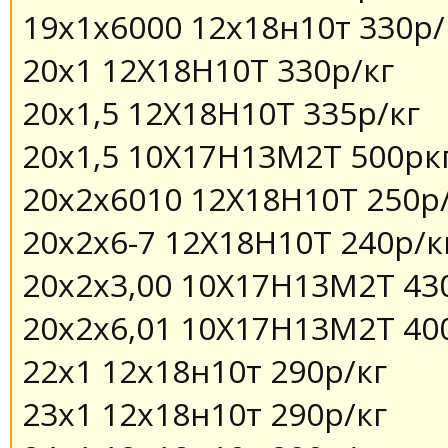
19х1х6000 12х18н10т 330р/
20х1 12Х18Н10Т 330р/кг
20х1,5 12Х18Н10Т 335р/кг
20х1,5 10Х17Н13М2Т 500рк
20х2х6010 12Х18Н10Т 250р
20х2х6-7 12Х18Н10Т 240р/к
20х2х3,00 10Х17Н13М2Т 43
20х2х6,01 10Х17Н13М2Т 40
22х1 12х18н10т 290р/кг
23х1 12х18н10т 290р/кг