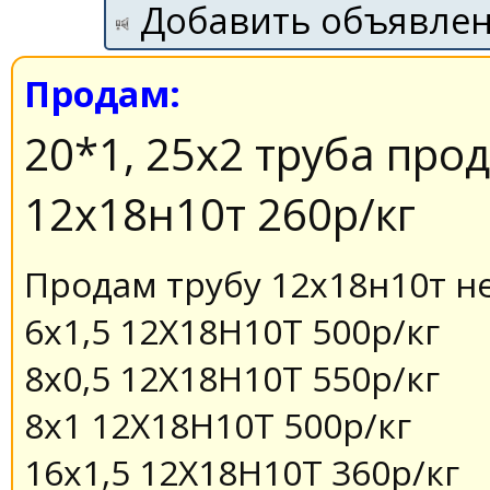
Добавить объявле
Продам:
20*1, 25х2 труба про
12х18н10т 260р/кг
Продам трубу 12х18н10т не
6х1,5 12Х18Н10Т 500р/кг
8х0,5 12Х18Н10Т 550р/кг
8х1 12Х18Н10Т 500р/кг
16х1,5 12Х18Н10Т 360р/кг