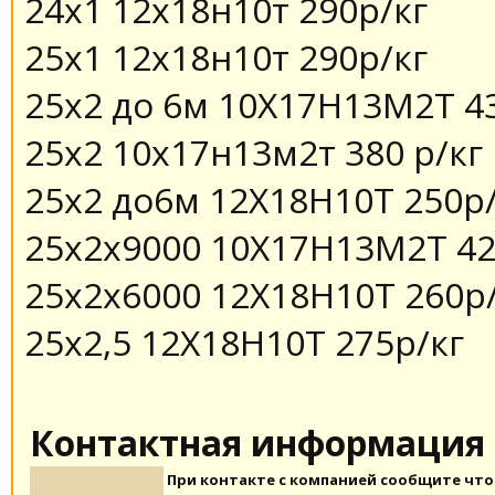
24х1 12х18н10т 290р/кг
25х1 12х18н10т 290р/кг
25х2 до 6м 10Х17Н13М2Т 4
25х2 10х17н13м2т 380 р/кг
25х2 до6м 12Х18Н10Т 250р/
25х2х9000 10Х17Н13М2Т 42
25х2х6000 12Х18Н10Т 260р
25х2,5 12Х18Н10Т 275р/кг
Контактная информация
При контакте с компанией сообщите что 