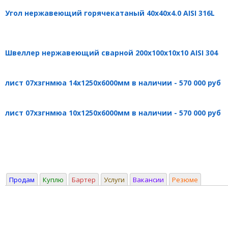
Угол нержавеющий горячекатаный 40х40х4.0 AISI 316L
Швеллер нержавеющий сварной 200х100х10х10 AISI 304
лист 07хзгнмюа 14х1250х6000мм в наличии - 570 000 руб
лист 07хзгнмюа 10х1250х6000мм в наличии - 570 000 руб
Продам
Куплю
Бартер
Услуги
Вакансии
Резюме