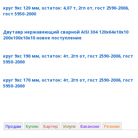
круг 9хс 120 мм, остаток: 4,07 т, 2гп от, гост 2590-2006,
гост 5950-2000
Двутавр нержавеющий сварной AISI 304 120х64х10х10
200х100х10х10 новое поступление
круг 9хс 190 мм, остаток: 4т, 2гп от, гост 2590-2006, гост
5950-2000
круг 9хс 170 мм, остаток: 4т, 2гп от, гост 2590-2006, гост
5950-2000
Продам
Куплю
Бартер
Услуги
Вакансии
Резюме