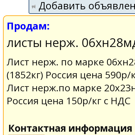
Добавить объявле
Продам:
листы нерж. 06хн28м
Лист нерж. по марке 06хн2
(1852кг) Россия цена 590р/
Лист нерж.по марке 20х23н
Россия цена 150р/кг с НДС
Контактная информация