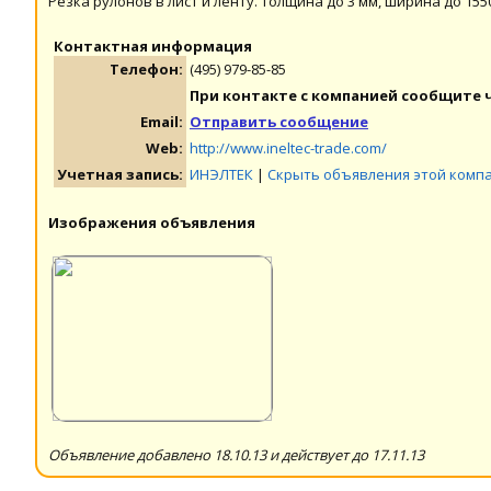
Резка рулонов в лист и ленту. Толщина до 3 мм, ширина до 155
Контактная информация
Телефон:
(495) 979-85-85
При контакте с компанией сообщите ч
Email:
Отправить сообщение
Web:
http://www.ineltec-trade.com/
Учетная запись:
ИНЭЛТЕК
|
Скрыть объявления этой комп
Изображения объявления
Объявление добавлено 18.10.13 и действует до 17.11.13