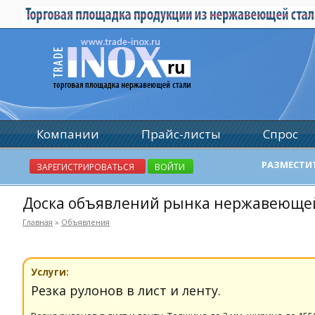
Компании
Прайс-листы
Спрос
РАЗМЕСТИ
ЗАРЕГИСТРИРОВАТЬСЯ
ВОЙТИ
Доска объявлений рынка нержавеюще
Главная
»
Объявления
Услуги:
Резка рулонов в лист и ленту.