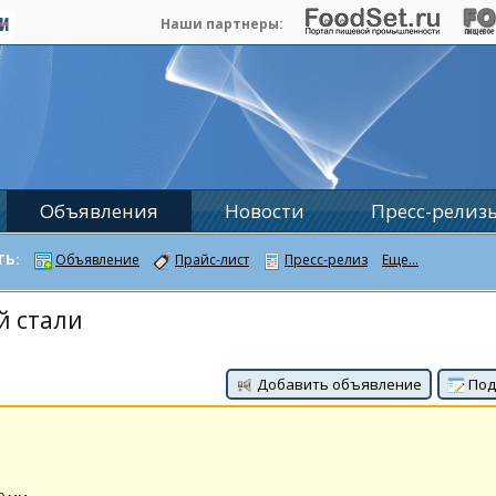
Наши партнеры:
Объявления
Новости
Пресс-релиз
ТЬ:
Объявление
Прайс-лист
Пресс-релиз
Еще...
й стали
Добавить объявление
Под