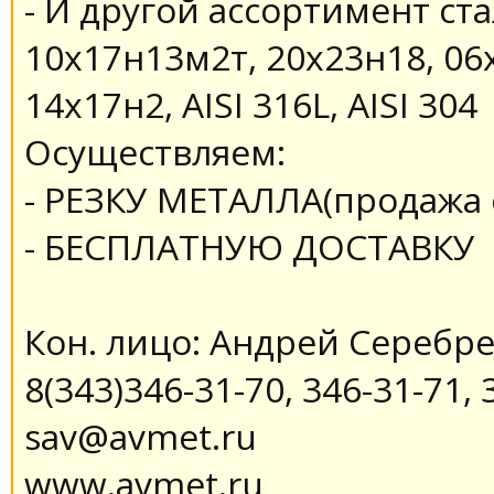
- И другой ассортимент ста
10х17н13м2т, 20х23н18, 06х
14х17н2, AISI 316L, AISI 304
Осуществляем:
- РЕЗКУ МЕТАЛЛА(продажа о
- БЕСПЛАТНУЮ ДОСТАВКУ
Кон. лицо: Андрей Серебр
8(343)346-31-70, 346-31-71, 
sav@avmet.ru
www.avmet.ru