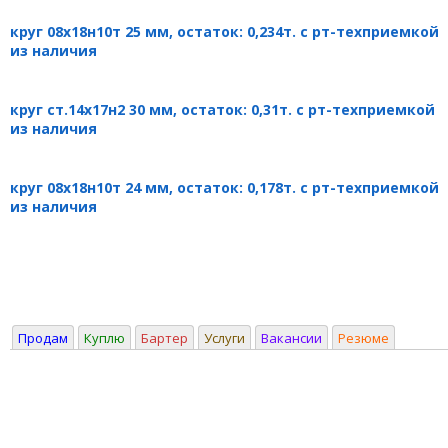
круг 08х18н10т 25 мм, остаток: 0,234т. с рт-техприемкой
из наличия
круг ст.14х17н2 30 мм, остаток: 0,31т. с рт-техприемкой
из наличия
круг 08х18н10т 24 мм, остаток: 0,178т. с рт-техприемкой
из наличия
Продам
Куплю
Бартер
Услуги
Вакансии
Резюме