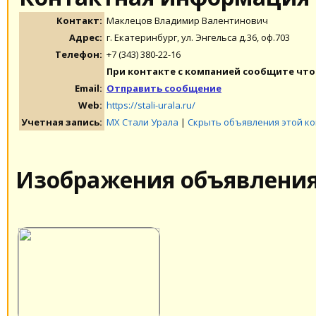
Контакт:
Маклецов Владимир Валентинович
Адрес:
г. Екатеринбург, ул. Энгельса д.36, оф.703
Телефон:
+7 (343) 380-22-16
При контакте с компанией сообщите что 
Email:
Отправить сообщение
Web:
https://stali-urala.ru/
Учетная запись:
МХ Стали Урала
|
Скрыть объявления этой к
Изображения объявлени