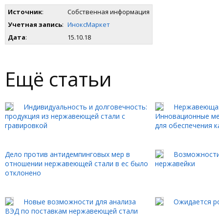
Источник
:
Собственная информация
Учетная запись
:
ИноксМаркет
Дата
:
15.10.18
Ещё статьи
Индивидуальность и долговечность:
Нержавеющая
продукция из нержавеющей стали с
Инновационные ме
гравировкой
для обеспечения к
Дело против антидемпинговых мер в
Возможности
отношении нержавеющей стали в ес было
нержавейки
отклонено
Новые возможности для анализа
Ожидается ро
ВЭД по поставкам нержавеющей стали