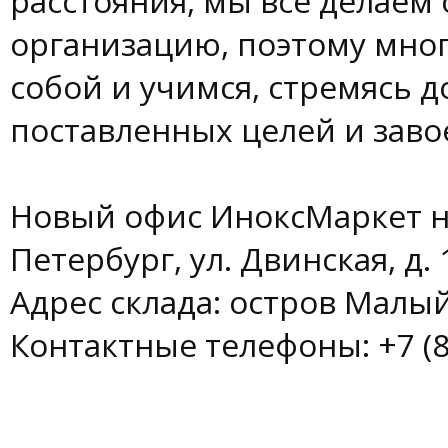
расстояния, мы все делаем 
организацию, поэтому мног
собой и учимся, стремясь д
поставленных целей и заво
Новый офис ИноксМаркет нах
Петербург, ул. Двинская, д. 
Адрес склада: остров Малы
Контактные телефоны: +7 (812