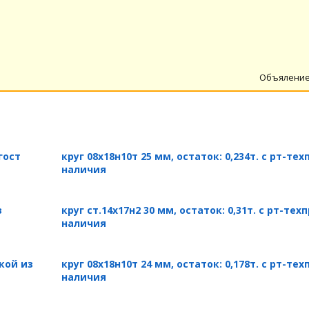
Объяление
 гост
круг 08х18н10т 25 мм, остаток: 0,234т. с рт-те
наличия
з
круг ст.14х17н2 30 мм, остаток: 0,31т. с рт-те
наличия
мкой из
круг 08х18н10т 24 мм, остаток: 0,178т. с рт-те
наличия