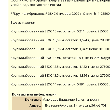
ООО МХ «Стали Урала» предлагает из наличия круги калибро
Свой склад. Доставка по России
**Круг калиброванный 38ХС 9 мм, вес: 0,009 т, Отжиг, h11, 28500
Еще из наличия:
Круг калиброванный 38ХС 10 мм, остаток: 0,211 т, цена: 285000 р
Круг калиброванный 38ХС 10,5 мм, остаток: 1,694 т, цена: 285000
Круг калиброванный 38ХС 10,7 мм, остаток: 1,04 т, цена: 285000 
Круг калиброванный 38ХС 12 мм, остаток: 3,5 т, цена: 275000 руб
Круг калиброванный 38ХС 12,5 мм, остаток: 1,122 т, цена: 275000
Круг калиброванный 38ХС 13,5 мм, остаток: 1,356 т, цена: 275000
Круг калиброванный 38ХС 14 мм, остаток: 0,991 т, цена: 275000 р
Контактная информация
Контакт:
Маклецов Владимир Валентинович
Адрес:
г. Екатеринбург, ул. Энгельса д.36, оф.703