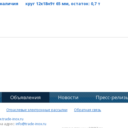
з наличия
круг 12х18н9т 65 мм, остаток: 0,7 т
Объявления
Новости
Пресс-релиз
Отраслевые электронные рассылки
Обратная связь
.trade-inox.ru
на адрес:
info@trade-inox.ru