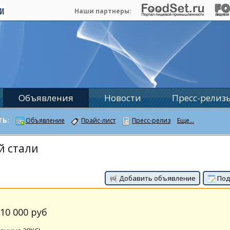
Наши партнеры:
Объявления
Новости
Пресс-релиз
ТЬ:
Объявление
Прайс-лист
Пресс-релиз
Еще...
й стали
Добавить объявление
Под
10 000 руб