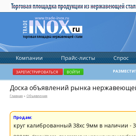
Компании
Прайс-листы
Спрос
РАЗМЕСТИ
ЗАРЕГИСТРИРОВАТЬСЯ
ВОЙТИ
Доска объявлений рынка нержавеюще
Главная
»
Объявления
Продам:
круг калиброванный 38хс 9мм в наличии - 3