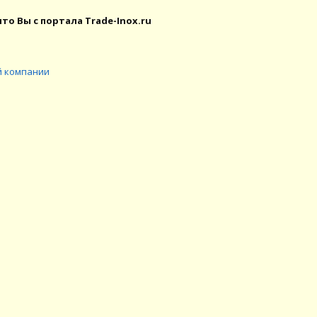
то Вы с портала Trade-Inox.ru
й компании