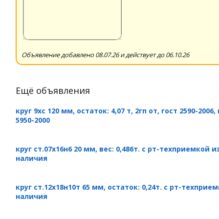
Объявление добавлено 08.07.26 и действует до 06.10.26
Ещё объявления
круг 9хс 120 мм, остаток: 4,07 т, 2гп от, гост 2590-2006,
5950-2000
круг ст.07х16н6 20 мм, вес: 0,486т. с рт-техприемкой и
наличия
круг ст.12х18н10т 65 мм, остаток: 0,24т. с рт-техприе
наличия