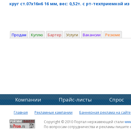
круг ст.07х16н6 16 мм, вес: 0,52т. с рт-техприемкой и
Продам
Куплю
Бартер
Услуги
Вакансии
Резюме
Компании
Прайс-листы
Спрос
Главная
Рекламные кампании
Баннерная реклама на сайте
Copyright © 2010 Портал нержавеющей стали
www
По вопросам сотрудничества и рекламы пишите 